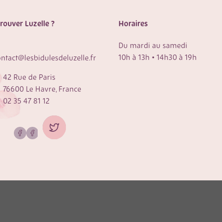
rouver Luzelle ?
Horaires
Du mardi au samedi
10h à 13h • 14h30 à 19h
ontact@lesbidulesdeluzelle.fr
42 Rue de Paris
76600 Le Havre, France
02 35 47 81 12