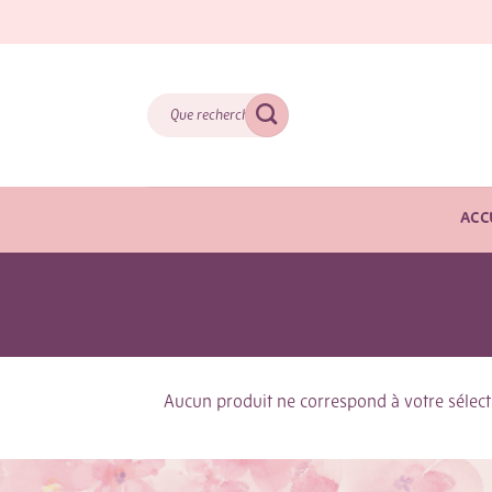
Skip
to
content
Recherche
pour :
ACC
Aucun produit ne correspond à votre sélect