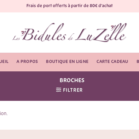
Frais de port offerts à partir de 80€ d'achat
UEIL
A PROPOS
BOUTIQUE EN LIGNE
CARTE CADEAU
BROCHES
FILTRER
ion.