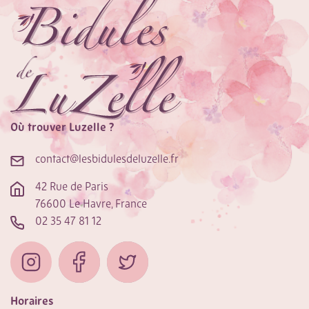
Où trouver Luzelle ?
contact@lesbidulesdeluzelle.fr
42 Rue de Paris
76600 Le Havre, France
02 35 47 81 12
Horaires