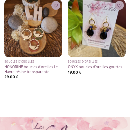
BOUCLES D'OREILLES
BOUCLES D'OREILLES
HONORINE boucles d’oreilles Le
ONYX boucles d’oreilles gouttes
Havre résine transparente
19.00
€
29.00
€