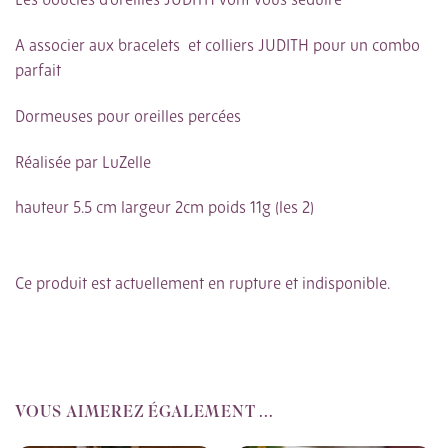
Les boucles d’oreilles JUDITH vont vous séduire
A associer aux bracelets et colliers JUDITH pour un combo
parfait
Dormeuses pour oreilles percées
Réalisée par LuZelle
hauteur 5.5 cm largeur 2cm poids 11g (les 2)
Ce produit est actuellement en rupture et indisponible.
VOUS AIMEREZ ÉGALEMENT ...