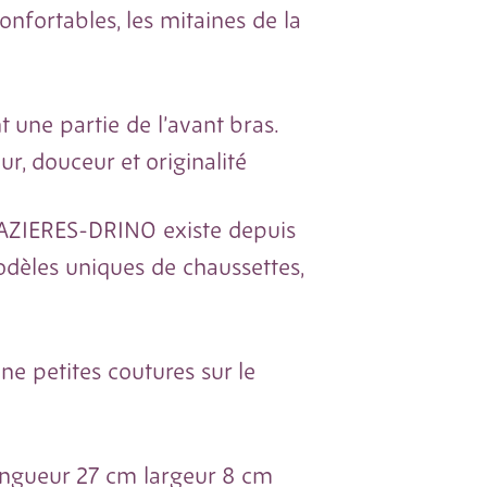
onfortables, les mitaines de la
t une partie de l’avant bras.
ur, douceur et originalité
AZIERES-DRINO existe depuis
modèles uniques de chaussettes,
une petites coutures sur le
ongueur 27 cm largeur 8 cm