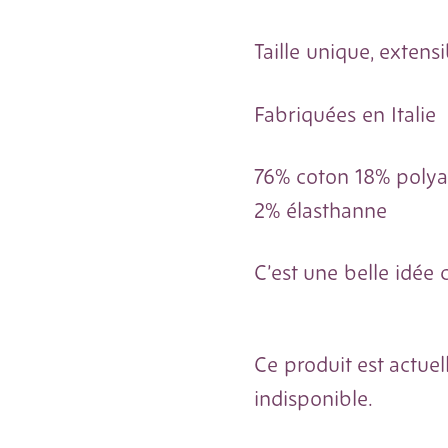
Taille unique, extensi
Fabriquées en Italie
76% coton 18% polya
2% élasthanne
C’est une belle idée c
Ce produit est actue
indisponible.