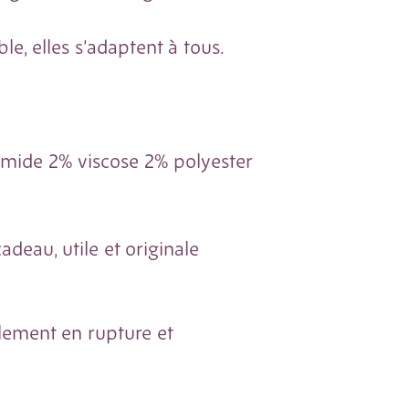
ble, elles s’adaptent à tous.
mide 2% viscose 2% polyester
adeau, utile et originale
llement en rupture et