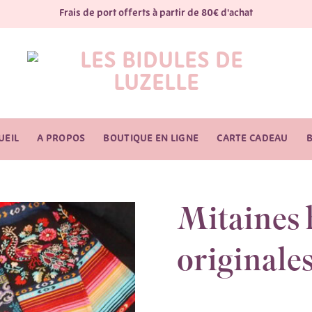
Frais de port offerts à partir de 80€ d'achat
UEIL
A PROPOS
BOUTIQUE EN LIGNE
CARTE CADEAU
Mitaines 
originales