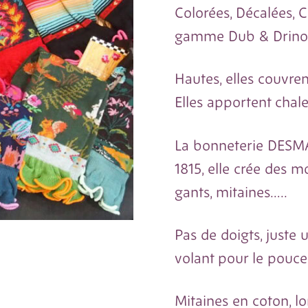
Colorées, Décalées, C
gamme Dub & Drino
Hautes, elles couvren
Elles apportent chale
La bonneterie DESM
1815, elle crée des 
gants, mitaines…..
Pas de doigts, juste 
volant pour le pouce
Mitaines en coton, l