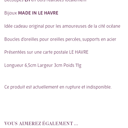
Découpes
LH
en bois réalisées localement
Bijoux
MADE IN LE HAVRE
Idée cadeau original pour les amoureuses de la cité océane
Boucles d’oreilles pour oreilles percées, supports en acier
Présentées sur une carte postale LE HAVRE
Longueur 6,5cm Largeur 3cm Poids 11g
Ce produit est actuellement en rupture et indisponible.
VOUS AIMEREZ ÉGALEMENT ...