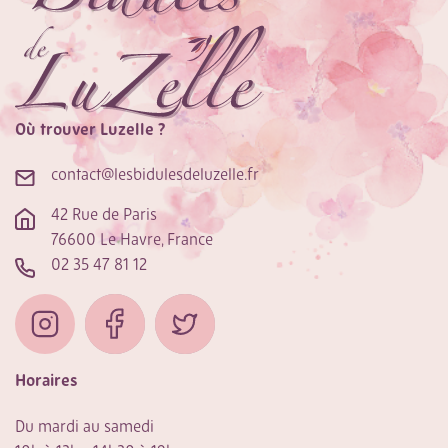
Où trouver Luzelle ?
contact@lesbidulesdeluzelle.fr
42 Rue de Paris
76600 Le Havre, France
02 35 47 81 12
Horaires
Du mardi au samedi