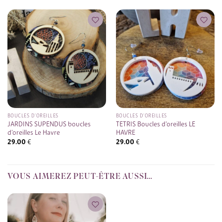
BOUCLES D'OREILLES
BOUCLES D'OREILLES
JARDINS SUPENDUS boucles
TETRIS Boucles d’oreilles LE
d’oreilles Le Havre
HAVRE
29.00
€
29.00
€
VOUS AIMEREZ PEUT-ÊTRE AUSSI…