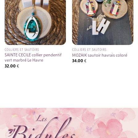
COLLIERS ET SAUTOIRS
COLLIERS ET SAUTOIRS
SAINTE CECILE collier pendentif
MOZAIK sautoir havrais coloré
vert marbré Le Havre
34.00
€
32.00
€