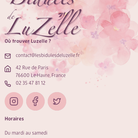
Où trouver Luzelle ?
contact@lesbidulesdeluzelle.fr
42 Rue de Paris
76600 Le Havre, France
02 35 47 81 12
Horaires
Du mardi au samedi