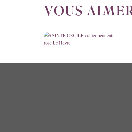
VOUS AIMER
COLLIERS ET SAUTOIRS
SAINTE CECILE collier
pendentif rose Le