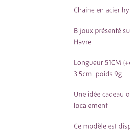
Chaine en acier h
Bijoux présenté su
Havre
Longueur 51CM (+e
3.5cm poids 9g
Une idée cadeau or
localement
Ce modèle est disp