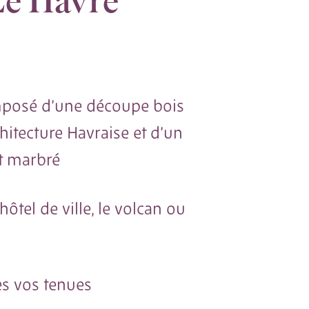
Le Havre
mposé d’une découpe bois
hitecture Havraise et d’un
rt marbré
hôtel de ville, le volcan ou
es vos tenues