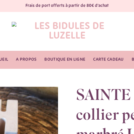
Frais de port offerts à partir de 80€ d'achat
UEIL
A PROPOS
BOUTIQUE EN LIGNE
CARTE CADEAU
SAINTE
collier p