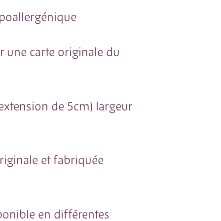
ypoallergénique
r une carte originale du
xtension de 5cm) largeur
iginale et fabriquée
onible en différentes