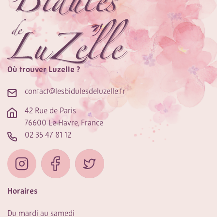
Où trouver Luzelle ?
contact@lesbidulesdeluzelle.fr
42 Rue de Paris
76600 Le Havre, France
02 35 47 81 12
Horaires
Du mardi au samedi