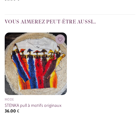
VOUS AIMEREZ PEUT-ÊTRE AUSSI…
MODE
STENKA pull à motifs originaux
36.00
€