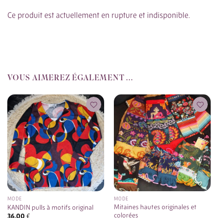
Ce produit est actuellement en rupture et indisponible.
VOUS AIMEREZ ÉGALEMENT ...
MODE
MODE
Mitaines hautes originales et
KANDIN pulls à motifs original
colorées
36.00
€