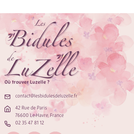
Où trouver Luzelle ?
contact@lesbidulesdeluzelle.fr
42 Rue de Paris
76600 Le Havre, France
02 35 47 81 12