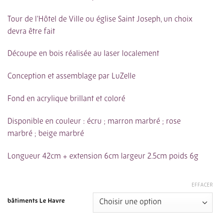
Tour de l’Hôtel de Ville ou église Saint Joseph, un choix
devra être fait
Découpe en bois réalisée au laser localement
Conception et assemblage par LuZelle
Fond en acrylique brillant et coloré
Disponible en couleur :
écru
;
marron marbré
;
rose
marbré
;
beige marbré
Longueur 42cm + extension 6cm largeur 2.5cm poids 6g
EFFACER
bâtiments Le Havre