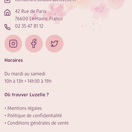
contact@lesbidulesdeluzelle.fr
42 Rue de Paris
76600 Le Havre, France
02 35 47 81 12
Horaires
Du mardi au samedi
10h à 13h • 14h30 à 19h
Où trouver Luzelle ?
•
Mentions légales
•
Politique de confidentialité
•
Conditions générales de vente