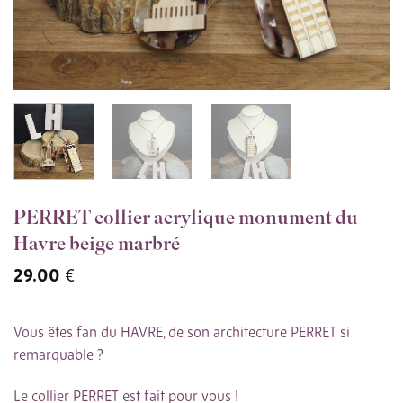
PERRET collier acrylique monument du
Havre beige marbré
29.00
€
Vous êtes fan du HAVRE, de son architecture PERRET si
remarquable ?
Le collier PERRET est fait pour vous !